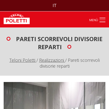
IT
MENÙ
PARETI SCORREVOLI DIVISORIE
REPARTI
Teloni Poletti
/
Realizzazioni
/
Pareti scorrevoli
divisorie reparti