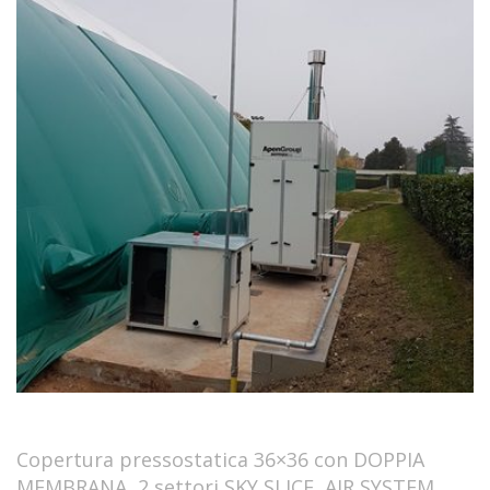
Copertura pressostatica 36×36 con DOPPIA
MEMBRANA, 2 settori SKY SLICE, AIR SYSTEM