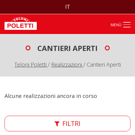
IT
MENÙ
CANTIERI APERTI
Teloni Poletti
/
Realizzazioni
/
Cantieri Aperti
Alcune realizzazioni ancora in corso
FILTRI