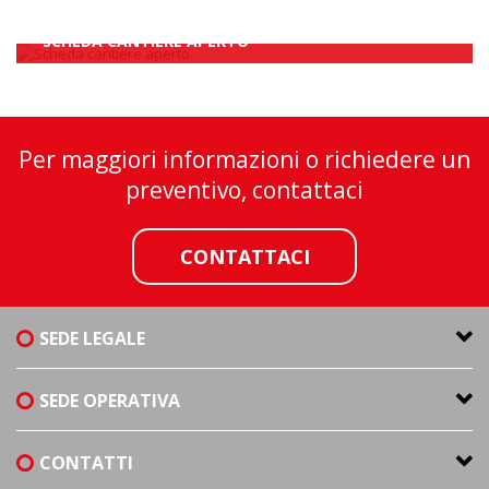
SCHEDA CANTIERE APERTO
Per maggiori informazioni o richiedere un
preventivo, contattaci
CONTATTACI
SEDE LEGALE
SEDE OPERATIVA
CONTATTI